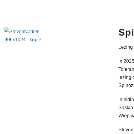
Spi
Lezing
In 2025
Toleran
lezing 
Spinoza
Inleidi
Saskia
Wiep v
Steven 