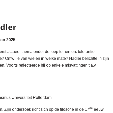
dler
ber 2025
st actueel thema onder de loep te nemen: tolerantie.
e? Omwille van wie en in welke mate? Nadler belichtte in zijn
n. Voorts reflecteerde hij op enkele misvattingen t.a.v.
asmus Universiteit Rotterdam.
de
Zijn onderzoek richt zich op de filosofie in de 17
eeuw,