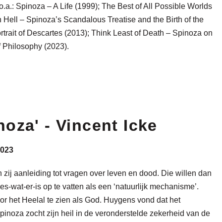
a.: Spinoza – A Life (1999); The Best of All Possible Worlds
 Hell – Spinoza’s Scandalous Treatise and the Birth of the
rtrait of Descartes (2013); Think Least of Death – Spinoza on
 Philosophy (2023).
oza' - Vincent Icke
2023
ij aanleiding tot vragen over leven en dood. Die willen dan
es-wat-er-is op te vatten als een ‘natuurlijk mechanisme’.
r het Heelal te zien als God. Huygens vond dat het
pinoza zocht zijn heil in de veronderstelde zekerheid van de