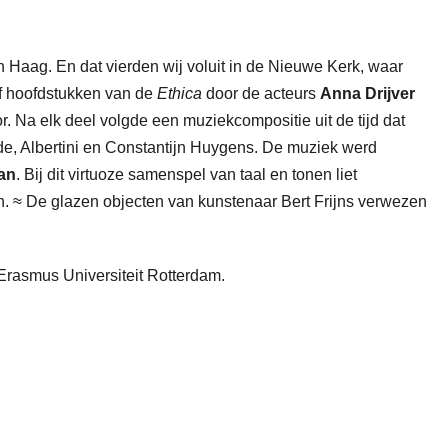
 Haag. En dat vierden wij voluit in de Nieuwe Kerk, waar
f hoofdstukken van de
Ethica
door de acteurs
Anna Drijver
 Na elk deel volgde een muziekcompositie uit de tijd dat
de, Albertini en Constantijn Huygens. De muziek werd
an
. Bij dit virtuoze samenspel van taal en tonen liet
len. ≈ De glazen objecten van kunstenaar Bert Frijns verwezen
 Erasmus Universiteit Rotterdam.