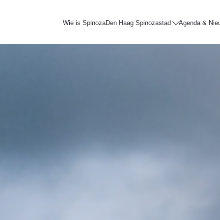
Wie is Spinoza
Den Haag Spinozastad
Agenda & Nie